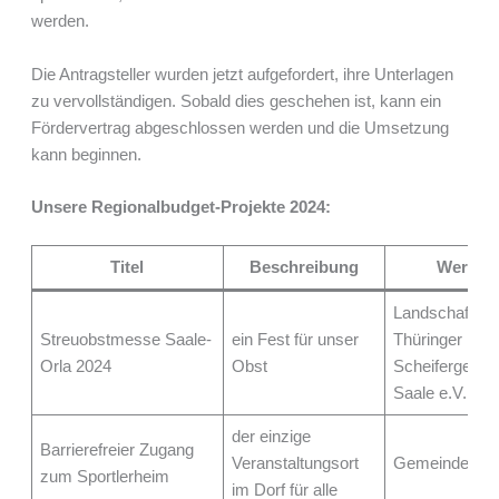
werden.
Die Antragsteller wurden jetzt aufgefordert, ihre Unterlagen
zu vervollständigen. Sobald dies geschehen ist, kann ein
Fördervertrag abgeschlossen werden und die Umsetzung
kann beginnen.
Unsere Regionalbudget-Projekte 2024:
Titel
Beschreibung
Wer mac
Landschaftspf
Streuobstmesse Saale-
ein Fest für unser
Thüringer
Orla 2024
Obst
Scheifergebir
Saale e.V.
der einzige
Barrierefreier Zugang
Veranstaltungsort
Gemeinde Kir
zum Sportlerheim
im Dorf für alle