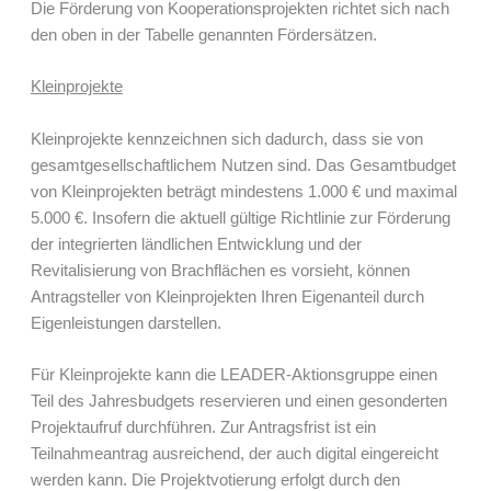
Die Förderung von Kooperationsprojekten richtet sich nach
den oben in der Tabelle genann­ten Förder­sätzen.
Kleinprojekte
Kleinprojekte kennzeichnen sich dadurch, dass sie von
gesamtgesellschaftlichem Nutzen sind. Das Gesamtbudget
von Kleinprojekten beträgt mindestens 1.000 € und maximal
5.000 €. Insofern die aktuell gültige Richtlinie zur För­derung
der integrierten ländlichen Entwicklung und der
Revitalisierung von Brachflächen es vorsieht, können
Antragsteller von Kleinprojekten Ihren Eigenanteil durch
Eigenleistun­gen darstellen.
Für Kleinprojekte kann die LEADER-Aktionsgruppe einen
Teil des Jahresbudgets reservieren und einen gesonderten
Projektaufruf durchführen. Zur Antragsfrist ist ein
Teilnahmeantrag ausreichend, der auch digital eingereicht
werden kann. Die Projektvotierung erfolgt durch den