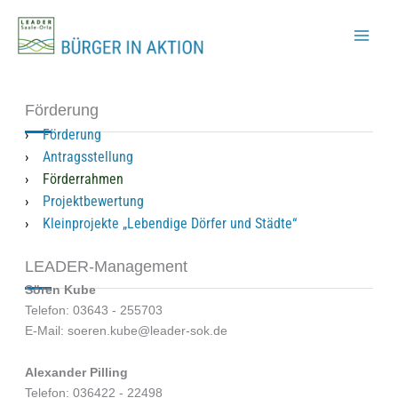
Zum
Inhalt
springen
Förderung
Förderung
Antragsstellung
Förderrahmen
Projektbewertung
Kleinprojekte „Lebendige Dörfer und Städte“
LEADER-Management
Sören Kube
Telefon: 03643 - 255703
E-Mail: soeren.kube@leader-sok.de
Alexander Pilling
Telefon: 036422 - 22498