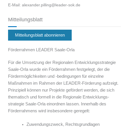
E-Mail: alexander.pilling@leader-sok.de
Mitteilungsblatt
Mitteilungsblatt abonnieren
Förderrahmen LEADER Saale-Orla
Für die Umsetzung der Regionalen Entwicklungsstrategie
Saale-Orla wurde ein Förderrahmen fest­ge­legt, der die
Fördermöglichkeiten und -bedingungen für einzelne
Maßnahmen im Rahmen der LEADER-Förderung aufzeigt.
Prinzipiell können nur Projekte gefördert werden, die sich
thematisch und formell in die Regionale Entwicklungs­
strategie Saale-Orla einordnen lassen. Innerhalb des
Förder­rahmens wird insbesondere geregelt:
Zuwendungszweck, Rechtsgrundlagen