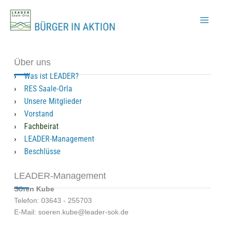
Zum
Inhalt
springen
Über uns
Was ist LEADER?
RES Saale-Orla
Unsere Mitglieder
Vorstand
Fachbeirat
LEADER-Management
Beschlüsse
LEADER-Management
Sören Kube
Telefon: 03643 - 255703
E-Mail: soeren.kube@leader-sok.de