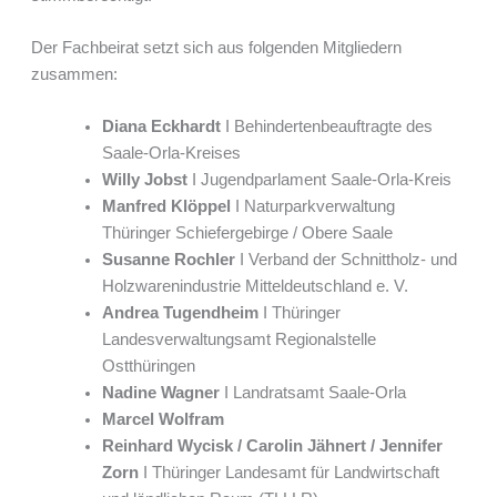
Der Fachbeirat setzt sich aus folgenden Mitgliedern
zusammen:
Diana Eckhardt
I Behindertenbeauftragte des
Saale-Orla-Kreises
Willy Jobst
I Jugendparlament Saale-Orla-Kreis
Manfred Klöppel
I Naturparkverwaltung
Thüringer Schiefergebirge / Obere Saale
Susanne Rochler
I Verband der Schnittholz- und
Holzwarenindustrie Mitteldeutschland e. V.
Andrea Tugendheim
I Thüringer
Landesverwaltungsamt Regionalstelle
Ostthüringen
Nadine Wagner
I Landratsamt Saale-Orla
Marcel Wolfram
Reinhard Wycisk / Carolin Jähnert / Jennifer
Zorn
I Thüringer Landesamt für Landwirtschaft