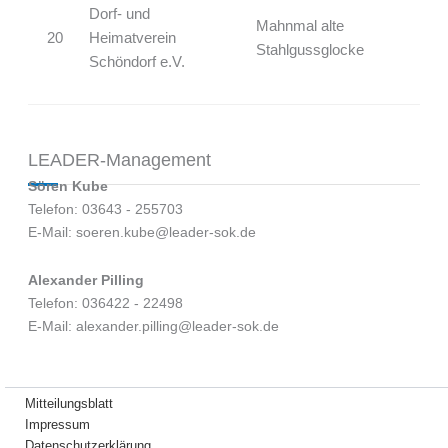
Dorf- und
Mahnmal alte
20
Heimatverein
Stahlgussglocke
Schöndorf e.V.
LEADER-Management
Sören Kube
Telefon: 03643 - 255703
E-Mail: soeren.kube@leader-sok.de
Alexander Pilling
Telefon: 036422 - 22498
E-Mail: alexander.pilling@leader-sok.de
Mitteilungsblatt
Impressum
Datenschutzerklärung