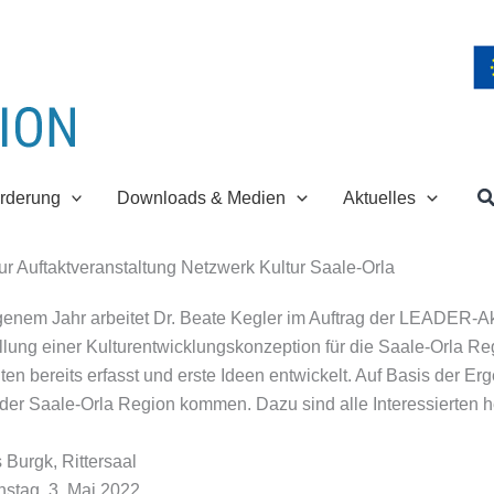
S
rderung
Downloads & Medien
Aktuelles
ur Auftaktveranstaltung Netzwerk Kultur Saale-Orla
genem Jahr arbeitet Dr. Beate Kegler im Auftrag der LEADER-Ak
llung einer Kulturentwicklungskonzeption für die Saale-Orla Re
en bereits erfasst und erste Ideen entwickelt. Auf Basis der E
er Saale-Orla Region kommen. Dazu sind alle Interessierten h
 Burgk, Rittersaal
stag, 3. Mai 2022