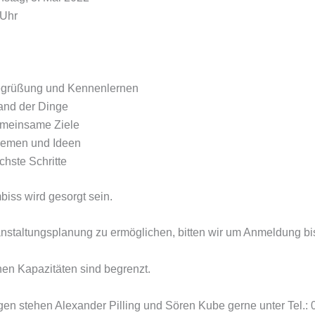
Uhr
grüßung und Kennenlernen
and der Dinge
meinsame Ziele
emen und Ideen
chste Schritte
biss wird gesorgt sein.
nstaltungsplanung zu ermöglichen, bitten wir um Anmeldung bis
hen Kapazitäten sind begrenzt.
gen stehen Alexander Pilling und Sören Kube gerne unter Tel.