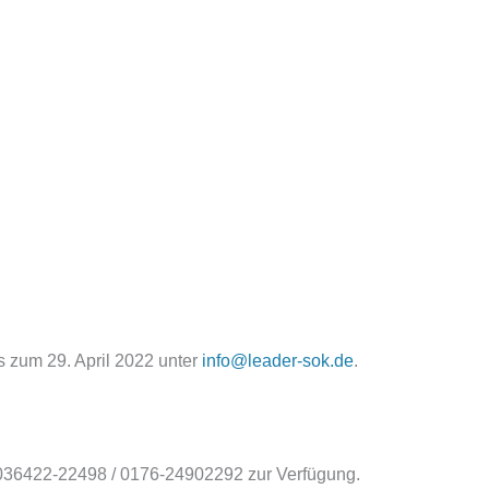
 zum 29. April 2022 unter
info@leader-sok.de
.
: 036422-22498 / 0176-24902292 zur Verfügung.