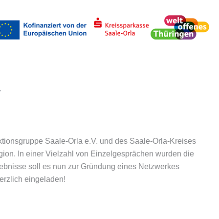
uchen
tionsgruppe Saale-Orla e.V. und des Saale-Orla-Kreises
gion. In einer Vielzahl von Einzelgesprächen wurden die
rgebnisse soll es nun zur Gründung eines Netzwerkes
erzlich eingeladen!