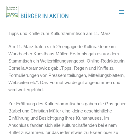
Zum
Inhalt
springen
Tipps und Kniffe zum Kulturstammtisch am 11. März
Am 11. März trafen sich 25 engagierte Kulturakteure im
Wurzbacher Kunsthaus Müller. Erstmals gab es vor dem
Stammtisch ein Weiterbildungsangebot. Online-Redakteurin
Cornelia Abramowicz gab „Tipps, Regeln und Kniffe zu
Formulierungen von Pressemitteilungen, Mitteilungsblättern,
Webseiten etc“. Das Format wurde gut angenommen und
wird weitergeführt.
Zur Eröffnung des Kulturstammtisches gaben die Gastgeber
Bärbel und Christian Müller eine kleine geschichtliche
Einführung und Besichtigung ihres Kunsthauses. Im
Anschluss fanden sich alle Kulturschaffenden bei einem
Buffet zusammen, für das jeder etwas zu Essen oder zu