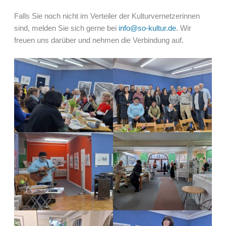
Falls Sie noch nicht im Verteiler der Kulturvernetzerinnen
sind, melden Sie sich gerne bei
info@so-kultur.de
. Wir
freuen uns darüber und nehmen die Verbindung auf.