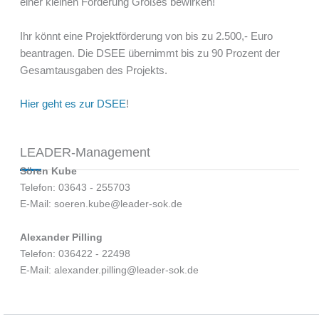
einer kleinen Förderung Großes bewirken!
Ihr könnt eine Projektförderung von bis zu 2.500,- Euro
beantragen. Die DSEE übernimmt bis zu 90 Prozent der
Gesamtausgaben des Projekts.
Hier geht es zur DSEE
!
LEADER-Management
Sören Kube
Telefon: 03643 - 255703
E-Mail: soeren.kube@leader-sok.de
Alexander Pilling
Telefon: 036422 - 22498
E-Mail: alexander.pilling@leader-sok.de