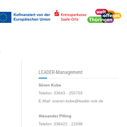
uchen
LEADER-Management
Sören Kube
Telefon: 03643 - 255703
E-Mail: soeren.kube@leader-sok.de
Alexander Pilling
Telefon: 036422 - 22498