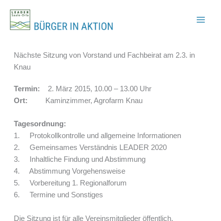
Zum
Inhalt
springen
Nächste Sitzung von Vorstand und Fachbeirat am 2.3. in
Knau
Termin:
2. März 2015, 10.00 – 13.00 Uhr
Ort:
Kaminzimmer, Agrofarm Knau
Tagesordnung:
1. Protokollkontrolle und allgemeine Informationen
2. Gemeinsames Verständnis LEADER 2020
3. Inhaltliche Findung und Abstimmung
4. Abstimmung Vorgehensweise
5. Vorbereitung 1. Regionalforum
6. Termine und Sonstiges
Die Sitzung ist für alle Vereinsmitglieder öffentlich.