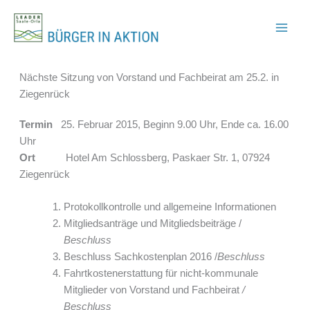
Zum
Inhalt
springen
Nächste Sitzung von Vorstand und Fachbeirat am 25.2. in
Ziegenrück
Termin
25. Februar 2015, Beginn 9.00 Uhr, Ende ca. 16.00
Uhr
Ort
Hotel Am Schlossberg, Paskaer Str. 1, 07924
Ziegenrück
Protokollkontrolle und allgemeine Informationen
Mitgliedsanträge und Mitgliedsbeiträge /
Beschluss
Beschluss Sachkostenplan 2016 /
Beschluss
Fahrtkostenerstattung für nicht-kommunale
Mitglieder von Vorstand und Fachbeirat
/
Beschluss