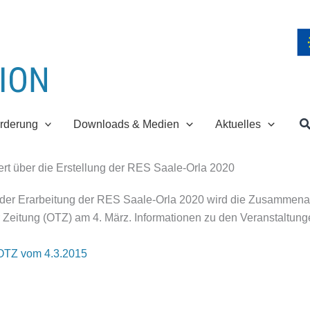
S
rderung
Downloads & Medien
Aktuelles
ert über die Erstellung der RES Saale-Orla 2020
er Erarbeitung der RES Saale-Orla 2020 wird die Zusammenarbeit
 Zeitung (OTZ) am 4. März. Informationen zu den Veranstaltunge
 OTZ vom 4.3.2015