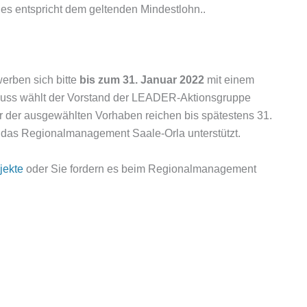
es entspricht dem geltenden Mindestlohn..
werben sich bitte
bis zum 31. Januar 2022
mit einem
uss wählt der Vor­stand der LEADER-Aktionsgruppe
r der ausge­wählten Vorhaben reichen bis spätestens 31.
h das Regionalmanagement Saale-Orla unterstützt.
jekte
oder Sie fordern es beim Regionalmanagement