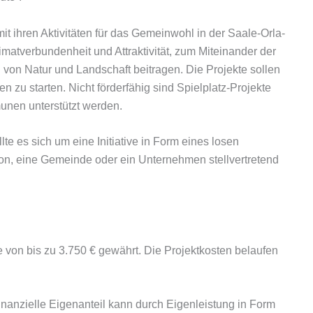
it ihren Aktivitäten für das Gemeinwohl in der Saale-Orla-
atver­bundenheit und Attraktivität, zum Miteinander der
 von Natur und Landschaft beitragen. Die Projekte sollen
 zu starten. Nicht förder­fähig sind Spielplatz-Projekte
unen unterstützt werden.
e es sich um eine Initia­tive in Form eines losen
n, eine Gemeinde oder ein Unternehmen stellvertretend
 von bis zu 3.750 € gewährt. Die Projektkosten belaufen
nanzielle Eigenanteil kann durch Eigenleistung in Form