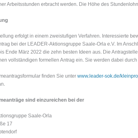
her Arbeitsstunden erbracht werden. Die Höhe des Stundenlohn
lung
ellung erfolgt in einem zweistufigen Verfahren. Interessierte be
trag bei der LEADER-Aktionsgruppe Saale-Orla e.V. Im Anschl
bis Ende März 2022 die zehn besten Ideen aus. Die Antragstelle
nen vollständigen formellen Antrag ein. Sie werden dabei durc
meantragsformular finden Sie unter
www.leader-sok.de/kleinpro
an.
meanträge sind einzureichen bei der
ionsgruppe Saale-Orla
aße 17
tendorf