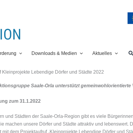
S
rderung
Downloads & Medien
Aktuelles
uf Kleinprojekte Lebendige Dörfer und Städte 2022
ionsgruppe Saale-Orla unterstützt gemeinwohlorientierte
lung zum 31.1.2022
rn und Städten der Saale-Orla-Region gibt es viele Bürgerinnen 
Sie machen unsere Dörfer und Städte attraktiv und lebens­wert.
mit dem Projektaufruf „Kleinprojekte Lebendige Dörfer und Stä