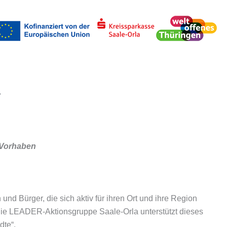
uchen
 Vorhaben
und Bürger, die sich aktiv für ihren Ort und ihre Region
 Die LEADER-Aktionsgruppe Saale-Orla unterstützt dieses
dte“.