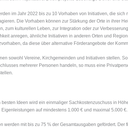
rden im Jahr 2022 bis zu 10 Vorhaben von Initiativen, die sich m
ieren. Die Vorhaben können zur Stärkung der Orte in ihrer Heim
, zum kulturellen Leben, zur Integration oder zur Verbesserung
keit anregen, ähnliche Initiativen in anderen Orten und Regionen
zvorhaben, da diese über alternative Förderangebote der Komm
en sowohl Vereine, Kirchgemeinden und Initiativen stellen. Sollt
lusses mehrerer Personen handeln, so muss eine Privat­perso
tellen.
n besten Ideen wird ein einmaliger Sachkostenzuschuss in Höhe
l. Eigenleistungen auf mindestens 1.000 € und maximal 5.000 €.
n werden mit bis zu 75 % der Gesamtausgaben gefördert. Der fi