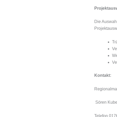
Projektaus
Die Auswahl
Projektausw
Tr
Ve
We
Ve
Kontakt:
Regionalma
Sören K
Telefon 01