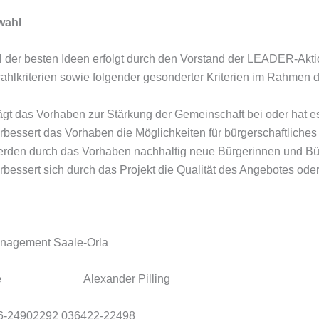
wahl
 der besten Ideen erfolgt durch den Vorstand der LEADER-Akt
ahlkriterien sowie folgender gesonderter Kriterien im Rahmen d
ägt das Vorhaben zur Stärkung der Gemeinschaft bei oder hat e
rbessert das Vorhaben die Möglichkeiten für bürgerschaftlich
rden durch das Vorhaben nachhaltig neue Bürgerinnen und Bürg
rbessert sich durch das Projekt die Qualität des Angebotes ode
nagement Saale-Orla
ube Alexander Pilling
76-24902292 036422-22498