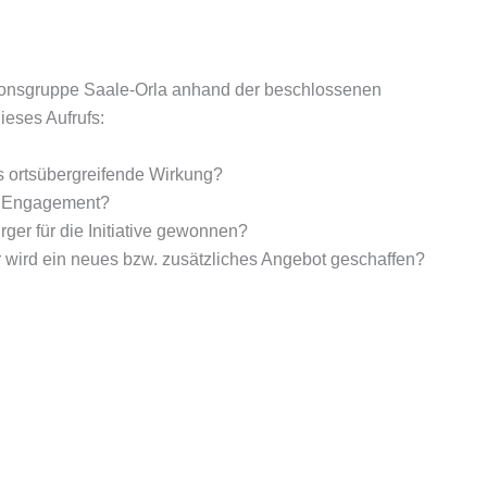
ionsgruppe Saale-Orla anhand der beschlossenen
ieses Aufrufs:
s ortsübergreifende Wirkung?
es Engagement?
er für die Initiative gewonnen?
r wird ein neues bzw. zusätzliches Angebot geschaffen?