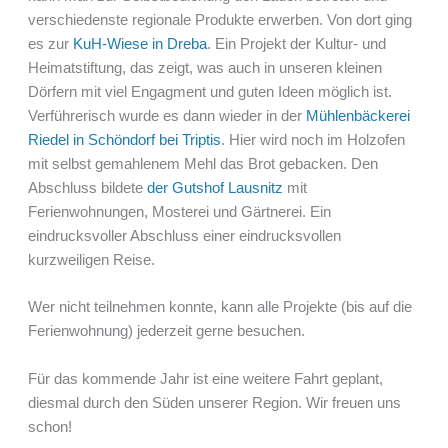
verschiedenste regionale Produkte erwerben. Von dort ging
es zur
KuH-Wiese in Dreba
. Ein Projekt der Kultur- und
Heimatstiftung, das zeigt, was auch in unseren kleinen
Dörfern mit viel Engagment und guten Ideen möglich ist.
Verführerisch wurde es dann wieder in der
Mühlenbäckerei
Riedel in Schöndorf bei Triptis
. Hier wird noch im Holzofen
mit selbst gemahlenem Mehl das Brot gebacken. Den
Abschluss bildete
der Gutshof Lausnitz
mit
Ferienwohnungen, Mosterei und Gärtnerei. Ein
eindrucksvoller Abschluss einer eindrucksvollen
kurzweiligen Reise.
Wer nicht teilnehmen konnte, kann alle Projekte (bis auf die
Ferienwohnung) jederzeit gerne besuchen.
Für das kommende Jahr ist eine weitere Fahrt geplant,
diesmal durch den Süden unserer Region. Wir freuen uns
schon!