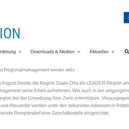
S
rderung
Downloads & Medien
Aktuelles
 ist Regionalmanagement wieder aktiv
August bereits die Region Saale-Orla als LEADER-Region an
agement seine Arbeit aufnehmen. Wie auch in der vergangen
 Region bei der Umsetzung ihrer Ziele unterstützen. Vorausgeg
und Alexander werden unter den bekannten Adressen in Röttelm
meinde Remptendorf eine Geschäftsstelle eingerichtet.