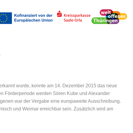
uchen
erkannt wurde, konnte am 14. Dezember 2015 das neue
en Förderperiode werden Sören Kube und Alexander
angenen war der Vergabe eine europaweite Ausschreibung.
isch und Weimar erreichbar sein. Zusätzlich wird am