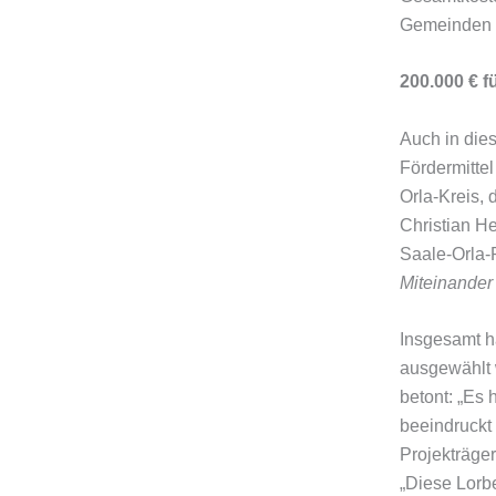
Gemeinden d
200.000 € f
Auch in die
Fördermittel
Orla-Kreis, 
Christian H
Saale-Orla-
Miteinander 
Insgesamt h
ausgewählt 
betont: „Es 
beeindruckt
Projekträger
„Diese Lorb