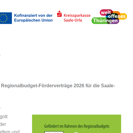
uchen
Regionalbudget-Förderverträge 2026 für die Saale-
r
gott
der
örfern und