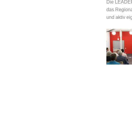
Die LEADER-
das Regional
und aktiv ei