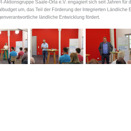
Aktionsgruppe Saale-Orla e.V. engagiert sich seit Jahren für d
budget um, das Teil der Förderung der Integrierten Ländliche E
genverantwortliche ländliche Entwicklung fördert.