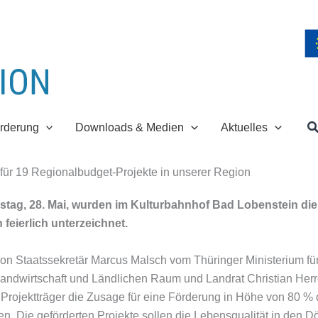
S
rderung
Downloads & Medien
Aktuelles
 für 19 Regionalbudget-Projekte in unserer Region
tag, 28. Mai, wurden im Kulturbahnhof Bad Lobenstein die 
 feierlich unterzeichnet.
von Staatssekretär Marcus Malsch vom Thüringer Ministerium fü
 Landwirtschaft und Ländlichen Raum und Landrat Christian Herr
 Projektträger die Zusage für eine Förderung in Höhe von 80 % 
. Die geförderten Projekte sollen die Lebensqualität in den D