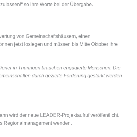
chzulassen!“ so ihre Worte bei der Übergabe.
wertung von Gemeinschaftshäusern, einen
können jetzt loslegen und müssen bis Mitte Oktober ihre
Dörfer in Thüringen brauchen engagierte Menschen. Die
Gemeinschaften durch gezielte Förderung gestärkt werden
ann wird der neue LEADER-Projektaufruf veröffentlicht.
n das Regionalmanagement wenden.