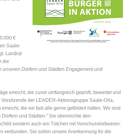
0.000 €
den Saale-
gt. Landrat
r die
t in unseren Dörfern und Städten Engagement und
 erreicht, die zuvor umfangreich geprüft, bewertet und
e Vorsitzende der LEADER-Aktionsgruppe Saale-Orla,
rreicht, die wir fast alle gerne gefördert hätten. Wir sind
örfern und Städten.“ Sie überreichte den
rschild sondern auch ein Tütchen mit Vorschusslorbeeren.
en verbunden. Sie sollen unsere Anerkennung für die