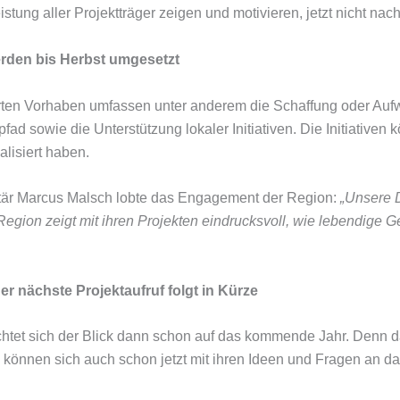
istung aller Projektträger zeigen und motivieren, jetzt nicht na
erden bis Herbst umgesetzt
rten Vorhaben umfassen unter anderem die Schaffung oder Auf
d sowie die Unterstützung lokaler Initiativen. Die Initiativen 
lisiert haben.
tär Marcus Malsch lobte das Engagement der Region:
„Unsere 
Region zeigt mit ihren Projekten eindrucksvoll, wie lebendige 
er nächste Projektaufruf folgt in Kürze
ichtet sich der Blick dann schon auf das kommende Jahr. Denn d
te können sich auch schon jetzt mit ihren Ideen und Fragen a