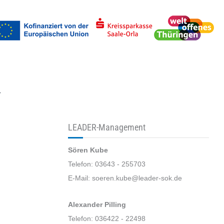
uchen
LEADER-Management
Sören Kube
Telefon: 03643 - 255703
E-Mail: soeren.kube@leader-sok.de
Alexander Pilling
Telefon: 036422 - 22498