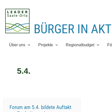
Zum
Inhalt
springen
Über uns
Projekte
Regionalbudget
Fö
5.4.
Forum am 5.4. bildete Auftakt