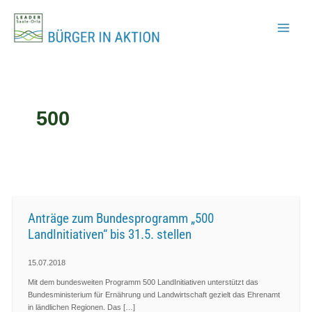
Zum
Inhalt
springen
500
Anträge zum Bundesprogramm „500
LandInitiativen“ bis 31.5. stellen
15.07.2018
Mit dem bundesweiten Programm 500 LandInitiativen unterstützt das
Bundesministerium für Ernährung und Landwirtschaft gezielt das Ehrenamt
in ländlichen Regionen. Das […]