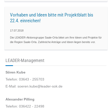
Vorhaben und Ideen bitte mit Projektblatt bis
22.4. einreichen!
17.07.2018
Die LEADER-Aktionsgruppe Saale-Orla bittet um Ihre Ideen und Projekte für
die Region Saale-Orla. Zahlreiche Anträge und Ideen liegen bereits vor.
LEADER-Management
Sören Kube
Telefon: 03643 - 255703
E-Mail: soeren.kube@leader-sok.de
Alexander Pilling
Telefon: 036422 - 22498