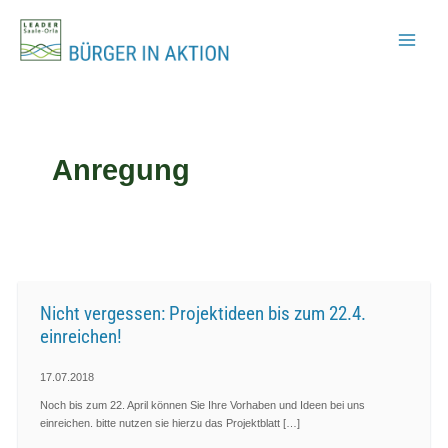
Zum
Inhalt
springen
Anregung
Nicht vergessen: Projektideen bis zum 22.4.
einreichen!
17.07.2018
Noch bis zum 22. April können Sie Ihre Vorhaben und Ideen bei uns
einreichen. bitte nutzen sie hierzu das Projektblatt […]