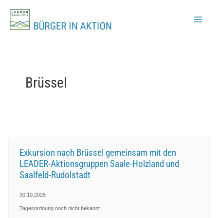
Zum
Inhalt
springen
Brüssel
Exkursion nach Brüssel gemeinsam mit den
LEADER-Aktionsgruppen Saale-Holzland und
Saalfeld-Rudolstadt
30.10.2025
Tagesordnung noch nicht bekannt.