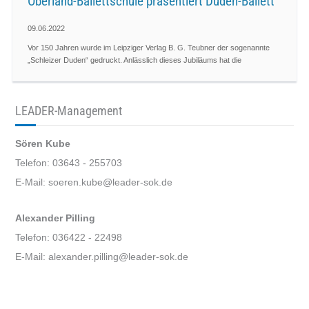
Oberland-Ballettschule präsentiert Duden-Ballett
09.06.2022
Vor 150 Jahren wurde im Leipziger Verlag B. G. Teubner der sogenannte
„Schleizer Duden“ gedruckt. Anlässlich dieses Jubiläums hat die
LEADER-Management
Sören Kube
Telefon: 03643 - 255703
E-Mail: soeren.kube@leader-sok.de
Alexander Pilling
Telefon: 036422 - 22498
E-Mail: alexander.pilling@leader-sok.de