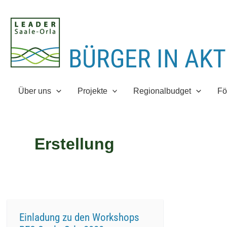
Zum
Inhalt
springen
Über uns
Projekte
Regionalbudget
Fö
Erstellung
Einladung zu den Workshops