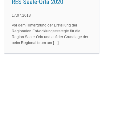
RES Saale-Orla 2020
17.07.2018
Vor dem Hintergrund der Erstellung der
Regionalen Entwicklungsstrategie für die
Region Saale-Orla und auf der Grundlage der
beim Regionalforum am […]