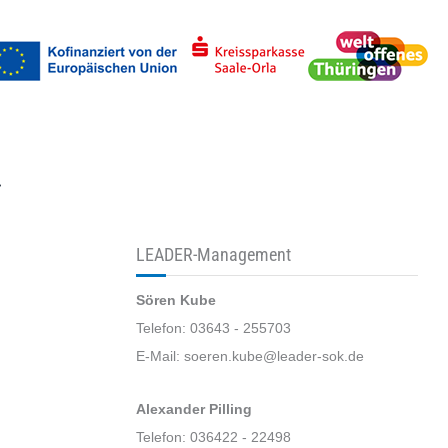
uchen
LEADER-Management
Sören Kube
Telefon: 03643 - 255703
E-Mail: soeren.kube@leader-sok.de
Alexander Pilling
Telefon: 036422 - 22498