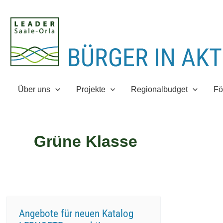
Zum
Inhalt
springen
Über uns
Projekte
Regionalbudget
Fö
Grüne Klasse
Angebote für neuen Katalog