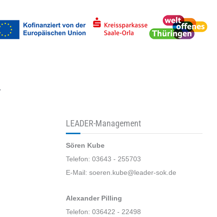
uchen
LEADER-Management
Sören Kube
Telefon: 03643 - 255703
E-Mail: soeren.kube@leader-sok.de
Alexander Pilling
Telefon: 036422 - 22498