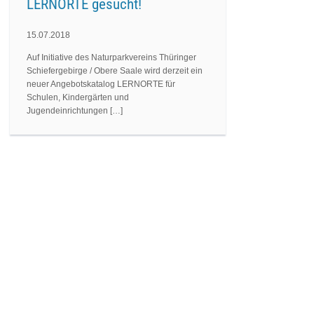
LERNORTE gesucht!
15.07.2018
Auf Initiative des Naturparkvereins Thüringer
Schiefergebirge / Obere Saale wird derzeit ein
neuer Angebotskatalog LERNORTE für
Schulen, Kindergärten und
Jugendeinrichtungen […]