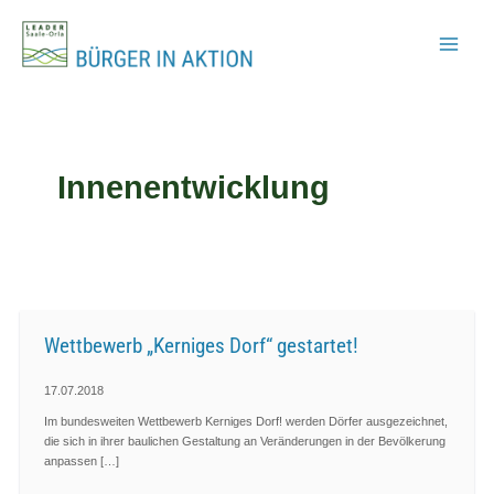
Zum
Inhalt
springen
Innenentwicklung
Wettbewerb „Kerniges Dorf“ gestartet!
17.07.2018
Im bundesweiten Wettbewerb Kerniges Dorf! werden Dörfer ausgezeichnet,
die sich in ihrer baulichen Gestaltung an Veränderungen in der Bevölkerung
anpassen […]