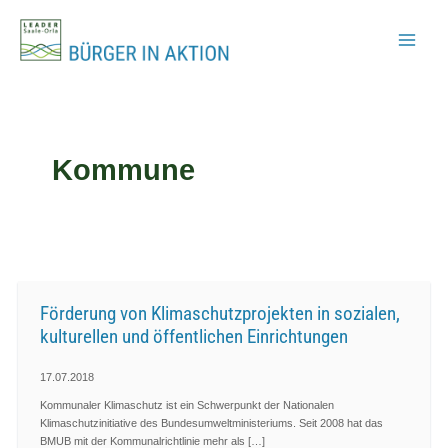
Zum
Inhalt
springen
Kommune
Förderung von Klimaschutzprojekten in sozialen,
kulturellen und öffentlichen Einrichtungen
17.07.2018
Kommunaler Klimaschutz ist ein Schwerpunkt der Nationalen
Klimaschutzinitiative des Bundesumweltministeriums. Seit 2008 hat das
BMUB mit der Kommunalrichtlinie mehr als […]