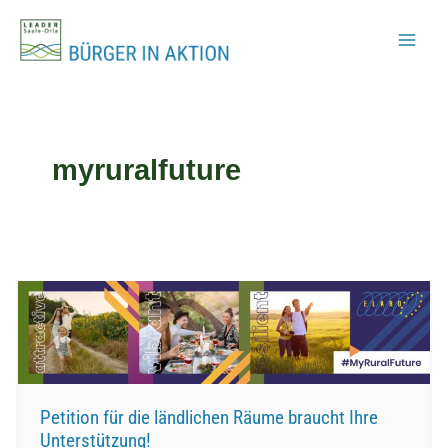
Zum
Inhalt
springen
myruralfuture
Petition für die ländlichen Räume braucht Ihre
Unterstützung!