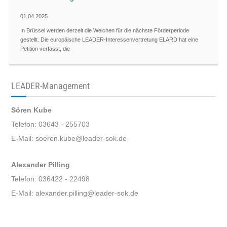
01.04.2025
In Brüssel werden derzeit die Weichen für die nächste Förderperiode
gestellt. Die europäische LEADER-Interessenvertretung ELARD hat eine
Petition verfasst, die
LEADER-Management
Sören Kube
Telefon: 03643 - 255703
E-Mail: soeren.kube@leader-sok.de
Alexander Pilling
Telefon: 036422 - 22498
E-Mail: alexander.pilling@leader-sok.de