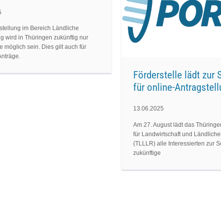
5
stellung im Bereich Ländliche
g wird in Thüringen zukünftig nur
e möglich sein. Dies gilt auch für
nträge.
Förderstelle lädt zur
für online-Antragstel
13.06.2025
Am 27. August lädt das Thüring
für Landwirtschaft und Ländlic
(TLLLR) alle Interessierten zur S
zukünftige