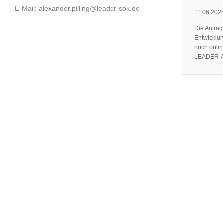
E-Mail: alexander.pilling@leader-sok.de
11.06.202
Die Antrag
Entwicklun
noch onlin
LEADER-A