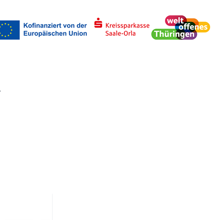
uchen