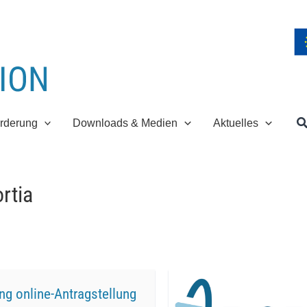
S
rderung
Downloads & Medien
Aktuelles
rtia
ng online-Antragstellung