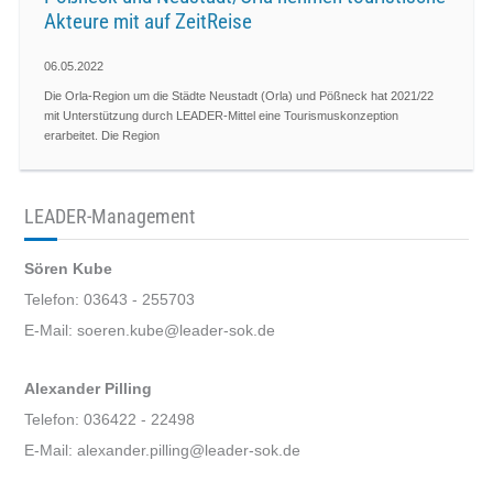
Akteure mit auf ZeitReise
06.05.2022
Die Orla-Region um die Städte Neustadt (Orla) und Pößneck hat 2021/22
mit Unterstützung durch LEADER-Mittel eine Tourismuskonzeption
erarbeitet. Die Region
LEADER-Management
Sören Kube
Telefon: 03643 - 255703
E-Mail: soeren.kube@leader-sok.de
Alexander Pilling
Telefon: 036422 - 22498
E-Mail: alexander.pilling@leader-sok.de