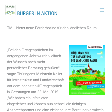
Zum
Inhalt
springen
TMIL bietet neue Förderhotline für den ländlichen Raum
„Bei den Ortsgesprächen im
vergangenen Jahr wurde vielfach
der Wunsch nach mehr
persönlicher Beratung geäußert“,
sagte Thüringens Ministerin Keller
für Infrastruktur und Landwirtschaft
vor dem nächsten #Ortsgespräch
in Gerstungen am 22. Mai 2019.
„Wir haben ein Infotelefon
eingerichtet und können nun schnell die richtigen
Ansprechpartner und eine zielgenauere Beratung vermitteln.