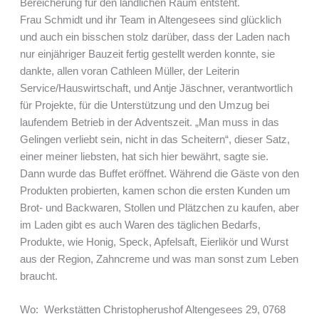
Bereicherung für den ländlichen Raum entsteht.
Frau Schmidt und ihr Team in Altengesees sind glücklich
und auch ein bisschen stolz darüber, dass der Laden nach
nur einjähriger Bauzeit fertig gestellt werden konnte, sie
dankte, allen voran Cathleen Müller, der Leiterin
Service/Hauswirtschaft, und Antje Jäschner, verantwortlich
für Projekte, für die Unterstützung und den Umzug bei
laufendem Betrieb in der Adventszeit. „Man muss in das
Gelingen verliebt sein, nicht in das Scheitern“, dieser Satz,
einer meiner liebsten, hat sich hier bewährt, sagte sie.
Dann wurde das Buffet eröffnet. Während die Gäste von den
Produkten probierten, kamen schon die ersten Kunden um
Brot- und Backwaren, Stollen und Plätzchen zu kaufen, aber
im Laden gibt es auch Waren des täglichen Bedarfs,
Produkte, wie Honig, Speck, Apfelsaft, Eierlikör und Wurst
aus der Region, Zahncreme und was man sonst zum Leben
braucht.
Wo: Werkstätten Christopherushof Altengesees 29, 0768