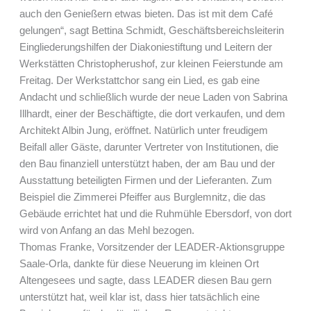
auch den Genießern etwas bieten. Das ist mit dem Café
gelungen“, sagt Bettina Schmidt, Geschäftsbereichsleiterin
Eingliederungshilfen der Diakoniestiftung und Leitern der
Werkstätten Christopherushof, zur kleinen Feierstunde am
Freitag. Der Werkstattchor sang ein Lied, es gab eine
Andacht und schließlich wurde der neue Laden von Sabrina
Illhardt, einer der Beschäftigte, die dort verkaufen, und dem
Architekt Albin Jung, eröffnet. Natürlich unter freudigem
Beifall aller Gäste, darunter Vertreter von Institutionen, die
den Bau finanziell unterstützt haben, der am Bau und der
Ausstattung beteiligten Firmen und der Lieferanten. Zum
Beispiel die Zimmerei Pfeiffer aus Burglemnitz, die das
Gebäude errichtet hat und die Ruhmühle Ebersdorf, von dort
wird von Anfang an das Mehl bezogen.
Thomas Franke, Vorsitzender der LEADER-Aktionsgruppe
Saale-Orla, dankte für diese Neuerung im kleinen Ort
Altengesees und sagte, dass LEADER diesen Bau gern
unterstützt hat, weil klar ist, dass hier tatsächlich eine