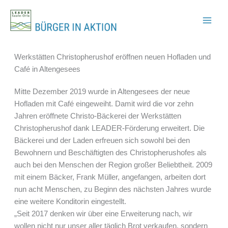
Zum
Inhalt
springen
Werkstätten Christopherushof eröffnen neuen Hofladen und
Café in Altengesees
Mitte Dezember 2019 wurde in Altengesees der neue
Hofladen mit Café eingeweiht. Damit wird die vor zehn
Jahren eröffnete Christo-Bäckerei der Werkstätten
Christopherushof dank LEADER-Förderung erweitert. Die
Bäckerei und der Laden erfreuen sich sowohl bei den
Bewohnern und Beschäftigten des Christopherushofes als
auch bei den Menschen der Region großer Beliebtheit. 2009
mit einem Bäcker, Frank Müller, angefangen, arbeiten dort
nun acht Menschen, zu Beginn des nächsten Jahres wurde
eine weitere Konditorin eingestellt.
„Seit 2017 denken wir über eine Erweiterung nach, wir
wollen nicht nur unser aller täglich Brot verkaufen, sondern