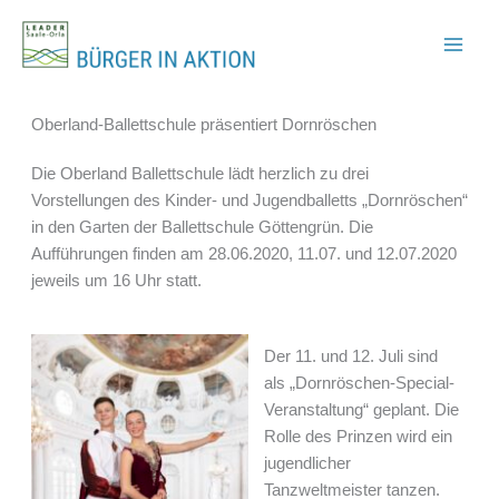
Zum
Inhalt
springen
Oberland-Ballettschule präsentiert Dornröschen
Die Oberland Ballettschule lädt herzlich zu drei
Vorstellungen des Kinder- und Jugendballetts „Dornröschen“
in den Garten der Ballettschule Göttengrün. Die
Aufführungen finden am 28.06.2020, 11.07. und 12.07.2020
jeweils um 16 Uhr statt.
Der 11. und 12. Juli sind
als „Dornröschen-Special-
Veranstaltung“ geplant. Die
Rolle des Prinzen wird ein
jugendlicher
Tanzweltmeister tanzen.