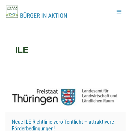
Zum
Inhalt
springen
ILE
Neue ILE-Richtlinie veröffentlicht – attraktivere
Förderbedingungen!