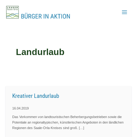
Zum
Inhalt
springen
Landurlaub
Kreativer Landurlaub
16.04.2019
Das Vorkommen von landtouristischen Beherbergungsbetrieben sowie die
Potentiale an regionaltypischen, künstlerischen Angeboten in den ländlichen
Regionen des Saale-Orla-Kreises sind groß. […]