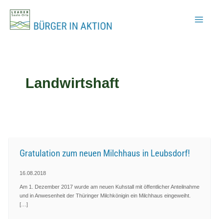
Zum
Inhalt
springen
Landwirtshaft
Gratulation zum neuen Milchhaus in Leubsdorf!
16.08.2018
Am 1. Dezember 2017 wurde am neuen Kuhstall mit öffentlicher Anteilnahme
und in Anwesenheit der Thüringer Milchkönigin ein Milchhaus eingeweiht.
[…]