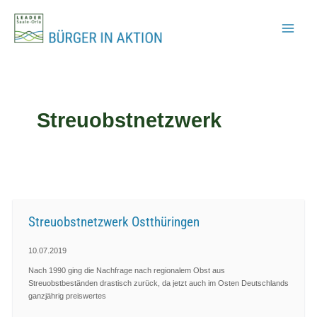
Zum
Inhalt
springen
Streuobstnetzwerk
Streuobstnetzwerk Ostthüringen
10.07.2019
Nach 1990 ging die Nachfrage nach regionalem Obst aus
Streuobstbeständen drastisch zurück, da jetzt auch im Osten Deutschlands
ganzjährig preiswertes