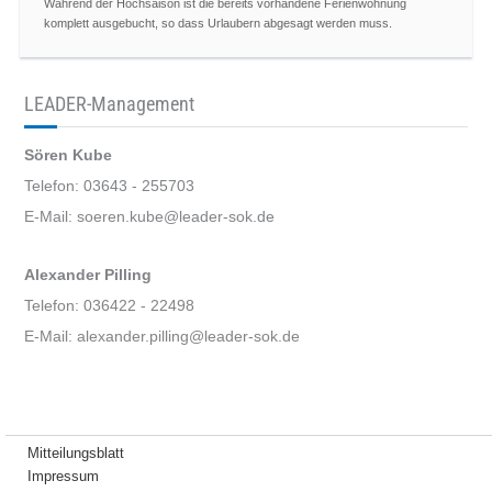
Während der Hochsaison ist die bereits vorhandene Ferienwohnung
komplett ausgebucht, so dass Urlaubern abgesagt werden muss.
LEADER-Management
Sören Kube
Telefon: 03643 - 255703
E-Mail: soeren.kube@leader-sok.de
Alexander Pilling
Telefon: 036422 - 22498
E-Mail: alexander.pilling@leader-sok.de
Mitteilungsblatt
Impressum