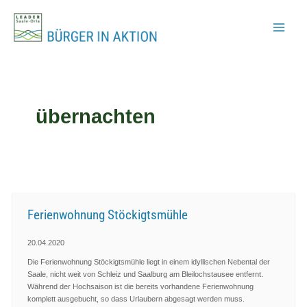
Zum
Inhalt
springen
übernachten
Ferienwohnung Stöckigtsmühle
20.04.2020
Die Ferienwohnung Stöckigtsmühle liegt in einem idyllischen Nebental der
Saale, nicht weit von Schleiz und Saalburg am Bleilochstausee entfernt.
Während der Hochsaison ist die bereits vorhandene Ferienwohnung
komplett ausgebucht, so dass Urlaubern abgesagt werden muss.