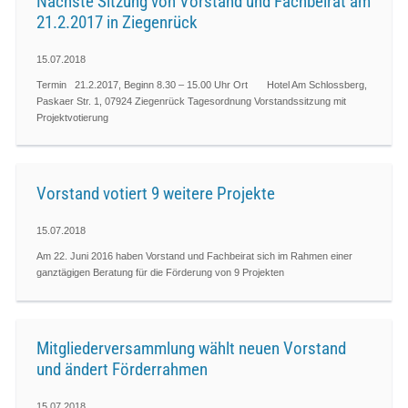
Nächste Sitzung von Vorstand und Fachbeirat am
21.2.2017 in Ziegenrück
15.07.2018
Termin 21.2.2017, Beginn 8.30 – 15.00 Uhr Ort Hotel Am Schlossberg,
Paskaer Str. 1, 07924 Ziegenrück Tagesordnung Vorstandssitzung mit
Projektvotierung
Vorstand votiert 9 weitere Projekte
15.07.2018
Am 22. Juni 2016 haben Vorstand und Fachbeirat sich im Rahmen einer
ganztägigen Beratung für die Förderung von 9 Projekten
Mitgliederversammlung wählt neuen Vorstand
und ändert Förderrahmen
15.07.2018