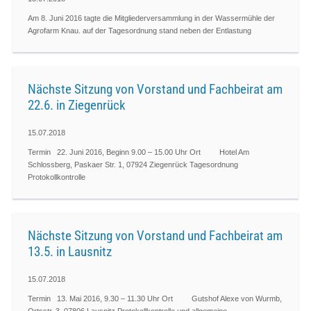
Am 8. Juni 2016 tagte die Mitgliederversammlung in der Wassermühle der
Agrofarm Knau. auf der Tagesordnung stand neben der Entlastung
Nächste Sitzung von Vorstand und Fachbeirat am
22.6. in Ziegenrück
15.07.2018
Termin 22. Juni 2016, Beginn 9.00 – 15.00 Uhr Ort Hotel Am
Schlossberg, Paskaer Str. 1, 07924 Ziegenrück Tagesordnung
Protokollkontrolle
Nächste Sitzung von Vorstand und Fachbeirat am
13.5. in Lausnitz
15.07.2018
Termin 13. Mai 2016, 9.30 – 11.30 Uhr Ort Gutshof Alexe von Wurmb,