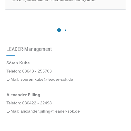
Ortsstr. 3, 07806 Lausnitz Protokollkontrolle und allgemeine
LEADER-Management
Sören Kube
Telefon: 03643 - 255703
E-Mail: soeren.kube@leader-sok.de
Alexander Pilling
Telefon: 036422 - 22498
E-Mail: alexander.pilling@leader-sok.de