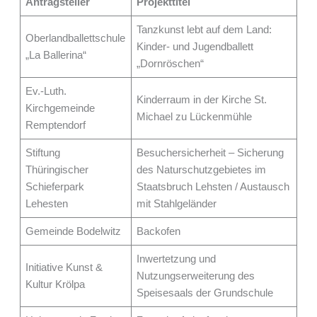
Antragsteller
Projekttitel
Tanzkunst lebt auf dem Land:
Oberlandballettschule
Kinder- und Jugendballett
„La Ballerina“
„Dornröschen“
Ev.-Luth.
Kinderraum in der Kirche St.
Kirchgemeinde
Michael zu Lückenmühle
Remptendorf
Stiftung
Besuchersicherheit – Sicherung
Thüringischer
des Naturschutzgebietes im
Schieferpark
Staatsbruch Lehsten / Austausch
Lehesten
mit Stahlgeländer
Gemeinde Bodelwitz
Backofen
Inwertetzung und
Initiative Kunst &
Nutzungserweiterung des
Kultur Krölpa
Speisesaals der Grundschule