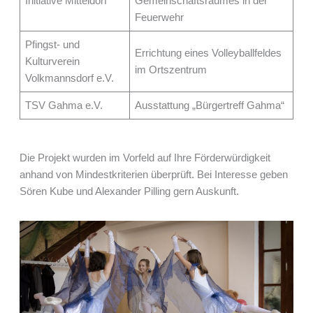
Initiative Mitteldorf
Gemeinschaftsraumes in der
Feuerwehr
Pfingst- und
Errichtung eines Volleyballfeldes
Kulturverein
im Ortszentrum
Volkmannsdorf e.V.
TSV Gahma e.V.
Ausstattung „Bürgertreff Gahma“
Die Projekt wurden im Vorfeld auf Ihre Förderwürdigkeit
anhand von Mindestkriterien überprüft. Bei Interesse geben
Sören Kube und Alexander Pilling gern Auskunft.