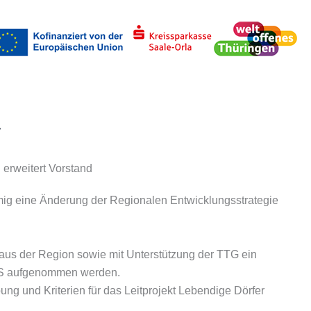
uchen
erweitert Vorstand
mmig eine Änderung der Regionalen Entwicklungsstrategie
aus der Region sowie mit Unterstützung der TTG ein
 RES aufgenommen werden.
g und Kriterien für das Leitprojekt Lebendige Dörfer