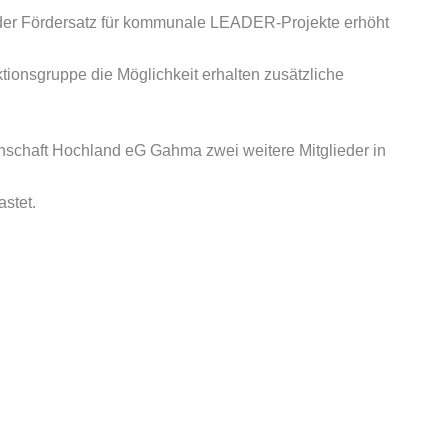
 der Fördersatz für kommunale LEADER-Projekte erhöht
ionsgruppe die Möglichkeit erhalten zusätzliche
schaft Hochland eG Gahma zwei weitere Mitglieder in
stet.