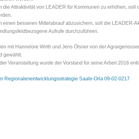
 die Attraktivität von LEADER für Kommunen zu erhöhen, soll
rden.
 einen besseren Mittelabrauf abzusichern, soll die LEADER-Akt
ndlungsfeldbezogene Aufrufe durchzuführen.
n mit Hannelore Wirth und Jens Ölsner von der Agrargenossen
d gewählt.
r Veranstaltung wurde der Vorstand für seine Arbeit 2016 entla
r Regionalenentwicklungsstrategie Saale-Orla 09-02-0217