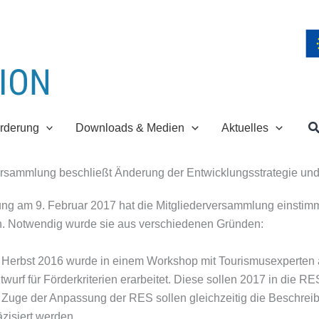
S
rderung
Downloads & Medien
Aktuelles
ersammlung beschließt Änderung der Entwicklungsstrategie und 
tzung am 9. Februar 2017 hat die Mitgliederversammlung einsti
. Notwendig wurde sie aus verschiedenen Gründen:
 Herbst 2016 wurde in einem Workshop mit Tourismusexperten 
twurf für Förderkriterien erarbeitet. Diese sollen 2017 in die
 Zuge der Anpassung der RES sollen gleichzeitig die Beschreibun
äzisiert werden.