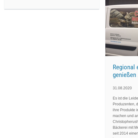
Regional 
genießen
31.08.2020
Es ist die Leid
Produzenten, d
ihre Produkte 
machen und an
Christopherush
Bäckerei mit M
seit 2014 eine