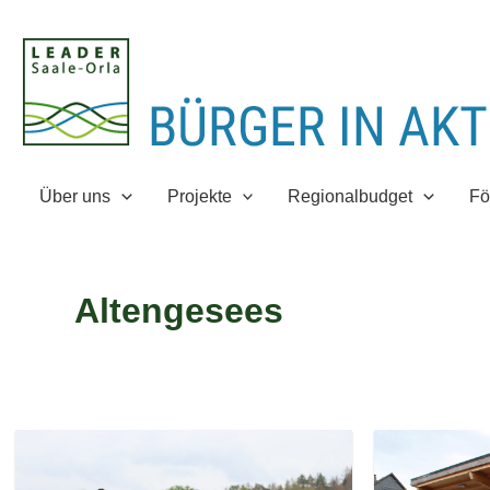
Zum
Inhalt
springen
Über uns
Projekte
Regionalbudget
Fö
Altengesees