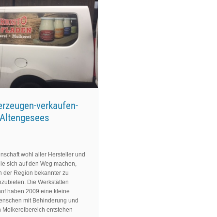
erzeugen-verkaufen-
 Altengesees
enschaft wohl aller Hersteller und
ie sich auf den Weg machen,
in der Region bekannter zu
zubieten. Die Werkstätten
of haben 2009 eine kleine
en­schen mit Behinderung und
n Molkereibereich entstehen