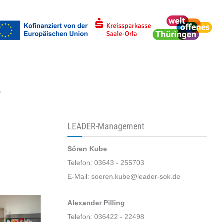
uchen
LEADER-Management
Sören Kube
Telefon: 03643 - 255703
E-Mail: soeren.kube@leader-sok.de
Alexander Pilling
Telefon: 036422 - 22498