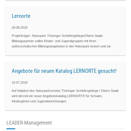
Lernorte
28.08.2018
Projektträger: Naturpark Thüringer Schiefergebirge/Obere Saale
Bildungspartner sollen Kinder- und Jugend­gruppen mit ihren
außerschulischen Bil­dungs­­angeboten in den Naturpark locken und sie
Angebote für neuen Katalog LERNORTE gesucht!
15.07.2018
Auf Initiative des Naturparkvereins Thüringer Schiefergebirge / Obere Saale
wird derzeit ein neuer Angebotskatalog LERNORTE für Schulen,
Kindergärten und Jugendeinrichtungen
LEADER-Management