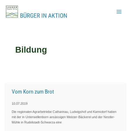
Zum
Inhalt
springen
Bildung
Vom Korn zum Brot
10.07.2019
Die regionalen Agrarbetriebe Catharinau, Ludwigshof und Kamsdorf haben
mit der in Unterwellenborn ansässigen Meister-Bäckerei und der Nestler-
Mühle in Rudolstadt-Schwarza eine