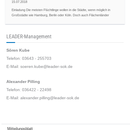
15.07.2018
Einladung Die meisten Flüchtlinge wollen in die Städte, wenn möglich in
Großstädte wie Hamburg, Berlin oder Köln. Doch auch Flächenländer
LEADER-Management
Sören Kube
Telefon: 03643 - 255703
E-Mail: soeren.kube@leader-sok.de
Alexander Pilling
Telefon: 036422 - 22498
E-Mail: alexander.pilling@leader-sok.de
Mitteilungsblatt