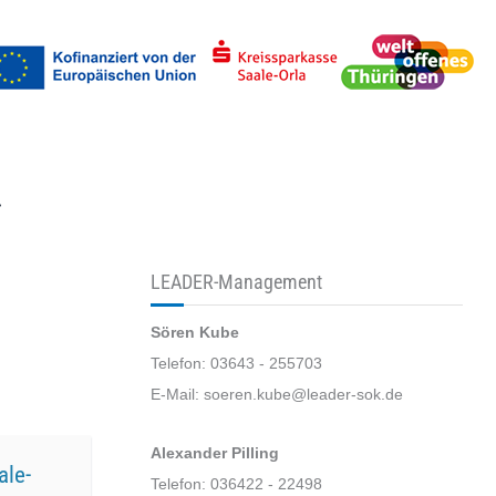
uchen
LEADER-Management
Sören Kube
Telefon: 03643 - 255703
E-Mail: soeren.kube@leader-sok.de
Alexander Pilling
ale-
Telefon: 036422 - 22498