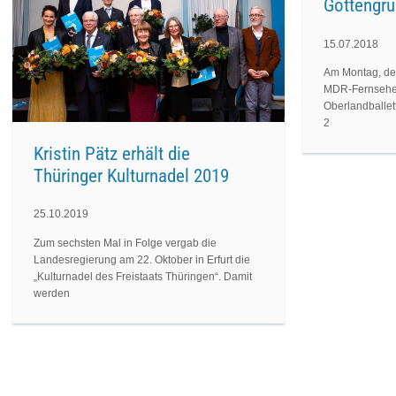
Göttengr
15.07.2018
Am Montag, den
MDR-Fernsehen
Oberlandballet
2
Kristin Pätz erhält die
Thüringer Kulturnadel 2019
25.10.2019
Zum sechsten Mal in Folge vergab die
Landesregierung am 22. Oktober in Erfurt die
„Kulturnadel des Freistaats Thüringen“. Damit
werden