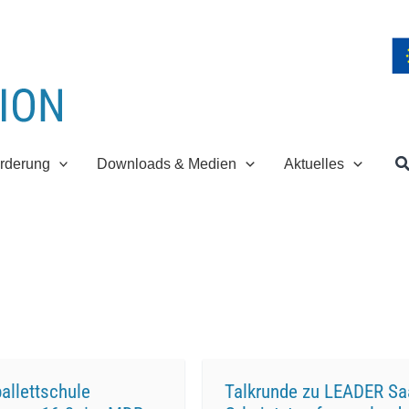
S
rderung
Downloads & Medien
Aktuelles
allettschule
Talkrunde zu LEADER Sa