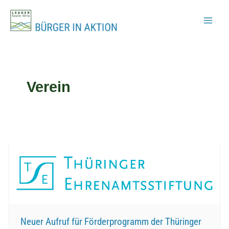
Zum
Inhalt
springen
Verein
Neuer Aufruf für Förderprogramm der Thüringer