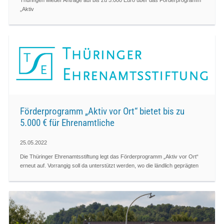
Thüringen wieder Anträge auf bis zu 5.000 Euro über das Förderprogramm
„Aktiv
Förderprogramm „Aktiv vor Ort“ bietet bis zu
5.000 € für Ehrenamtliche
25.05.2022
Die Thüringer Ehrenamtsstiftung legt das Förderprogramm „Aktiv vor Ort“
erneut auf. Vorrangig soll da unterstützt werden, wo die ländlich geprägten