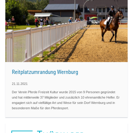
Reitplatzumrandung Wernburg
21.11.2021
Der Verein Pferde Freizeit Kultur wurde 2015 von 9 Personen gegründet
und hat mittlerweile 37 Mitglieder und zusätzlich 10 ehrenamtliche Helfer. Er
engagiert sich auf vielfältige Art und Wese für sein Dorf Wernburg und in
besonderem Maße für den Pferdesport.