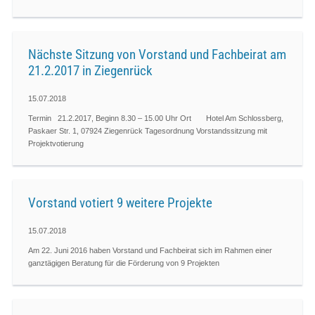
Nächste Sitzung von Vorstand und Fachbeirat am
21.2.2017 in Ziegenrück
15.07.2018
Termin 21.2.2017, Beginn 8.30 – 15.00 Uhr Ort Hotel Am Schlossberg,
Paskaer Str. 1, 07924 Ziegenrück Tagesordnung Vorstandssitzung mit
Projektvotierung
Vorstand votiert 9 weitere Projekte
15.07.2018
Am 22. Juni 2016 haben Vorstand und Fachbeirat sich im Rahmen einer
ganztägigen Beratung für die Förderung von 9 Projekten