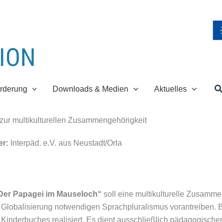
S
rderung
Downloads & Medien
Aktuelles
zur multikulturellen Zusammengehörigkeit
er:
Interpäd. e.V. aus Neustadt/Orla
Der Papagei im Mauseloch“
soll eine multikulturelle Zusamme
er Globalisierung notwendigen Sprachpluralismus vorantreiben.
Kinderbuches realisiert. Es dient ausschließlich pädagogi­sche