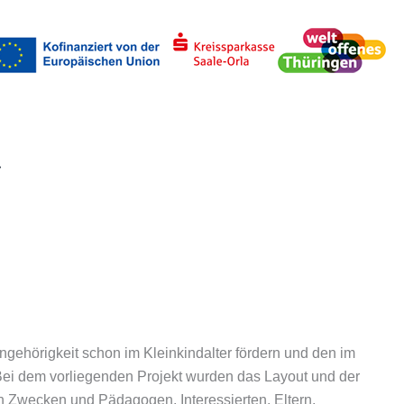
uchen
ngehörigkeit schon im Kleinkindalter fördern und den im
 Bei dem vorliegenden Projekt wurden das Layout und der
n Zwecken und Pädagogen, Interessier­ten, Eltern,