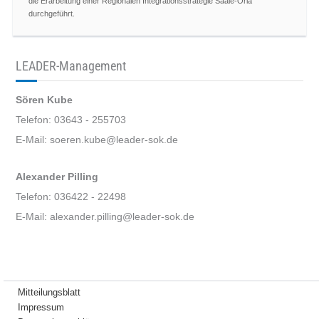
die Erarbeitung einer Regionalen Integrationsstrategie Saale-Orla
durchgeführt.
LEADER-Management
Sören Kube
Telefon: 03643 - 255703
E-Mail: soeren.kube@leader-sok.de
Alexander Pilling
Telefon: 036422 - 22498
E-Mail: alexander.pilling@leader-sok.de
Mitteilungsblatt
Impressum