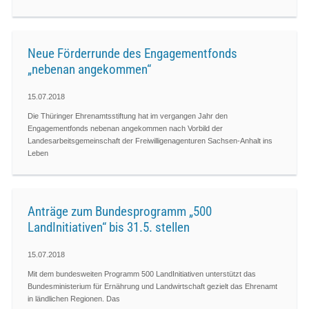
Neue Förderrunde des Engagementfonds
„nebenan angekommen“
15.07.2018
Die Thüringer Ehrenamtsstiftung hat im vergangen Jahr den
Engagementfonds nebenan angekommen nach Vorbild der
Landesarbeitsgemeinschaft der Freiwilligenagenturen Sachsen-Anhalt ins
Leben
Anträge zum Bundesprogramm „500
LandInitiativen“ bis 31.5. stellen
15.07.2018
Mit dem bundesweiten Programm 500 LandInitiativen unterstützt das
Bundesministerium für Ernährung und Landwirtschaft gezielt das Ehrenamt
in ländlichen Regionen. Das