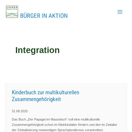
Zum
Inhalt
springen
Integration
Kinderbuch zur multikulturellen
Zusammengehörigkeit
31.08.2020
Das Buch „Der Papagei im Mauseloch“ soll eine multikulturelle
Zusammengehörigkeit schon im Kleinkindalter fördern und den im Zeitalter
der Globalisierung notwendigen Sprachpluralismus vorantreiben.