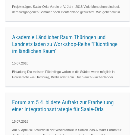
Projektträger: Saale-Orla-Verein e. V. Jahr: 2016 Viele Menschen sind seit
dem vergangenen Sommer nach Deutschland geflüchtet. Wie gehen wir in
Akademie Ländlicher Raum Thüringen und
Landnetz laden zu Workshop-Reihe "Flüchtlinge
im ländlichen Raum"
15.07.2018
Einladung Die meisten Flüchtlinge wollen in die Städte, wenn möglich in
Großstädte wie Hamburg, Berlin oder Köln. Doch auch Flächenländer
Forum am 5.4. bildete Auftakt zur Erarbeitung
einer Integrationsstrategie für Saale-Orla
15.07.2018
Am 5. April 2016 wurde in der Wisentahalle in Schleiz das Auftakt-Forum für